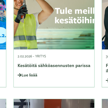
2.02.2026
-
YRITYS
3
Kesätöitä sähköasennusten parissa
Lue lisää