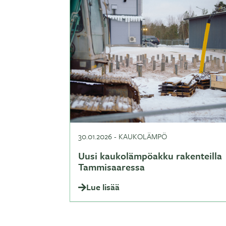
30.01.2026
-
KAUKOLÄMPÖ
Uusi kaukolämpöakku rakenteilla
Tammisaaressa
Lue lisää