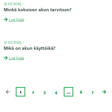
31.07.2025
-
Minkä kokoisen akun tarvitsen?
Lue lisää
31.07.2025
-
Mikä on akun käyttöikä?
Lue lisää
1
2
3
4
…
6
7