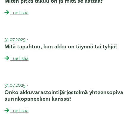
Miten pitkä takuu on ja mitä se kattaa?
Lue lisää
31.07.2025
-
Mitä tapahtuu, kun akku on täynnä tai tyhjä?
Lue lisää
31.07.2025
-
Onko akkuvarastointijärjestelmä yhteensopiva
aurinkopaneelieni kanssa?
Lue lisää