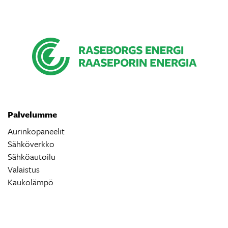
Palvelumme
Aurinkopaneelit
Sähköverkko
Sähköautoilu
Valaistus
Kaukolämpö